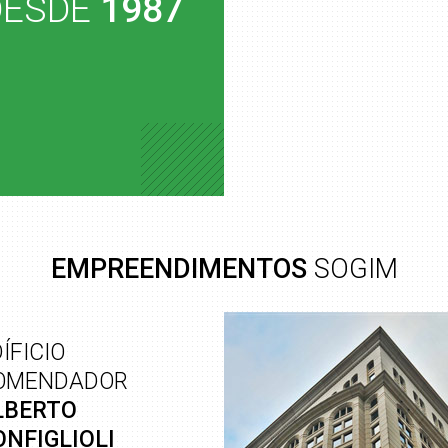
DESDE
1987
EMPREENDIMENTOS
SOGIM
ÍFICIO
OMENDADOR
LBERTO
ONFIGLIOLI