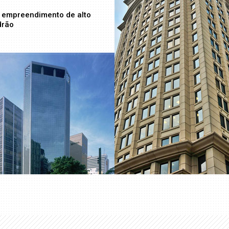
 empreendimento de alto
drão