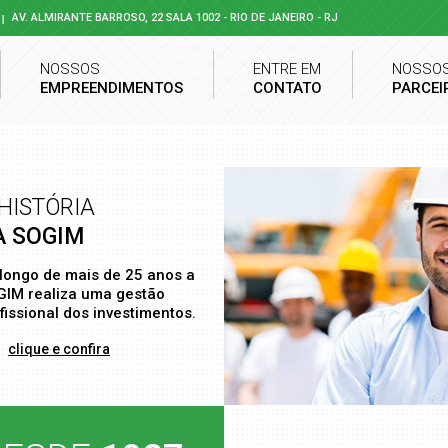
AV. ALMIRANTE BARROSO, 22 SALA 1002 - RIO DE JANEIRO - RJ
NOSSOS
ENTRE EM
NOSSO
EMPREENDIMENTOS
CONTATO
PARCEI
HISTÓRIA
A SOGIM
longo de mais de 25 anos a
IM realiza uma gestão
fissional dos investimentos.
clique e confira