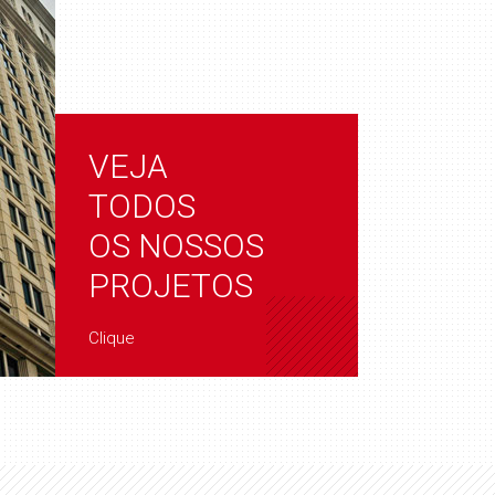
VEJA
TODOS
OS NOSSOS
PROJETOS
Clique