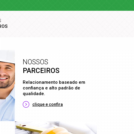
S
ROS
NOSSOS
PARCEIROS
Relacionamento baseado em
confiança e alto padrão de
qualidade.
clique e confira