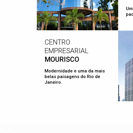
Um
pa
CENTRO
EMPRESARIAL
MOURISCO
Modernidade e uma da mais
belas paisagens do Rio de
Janeiro.